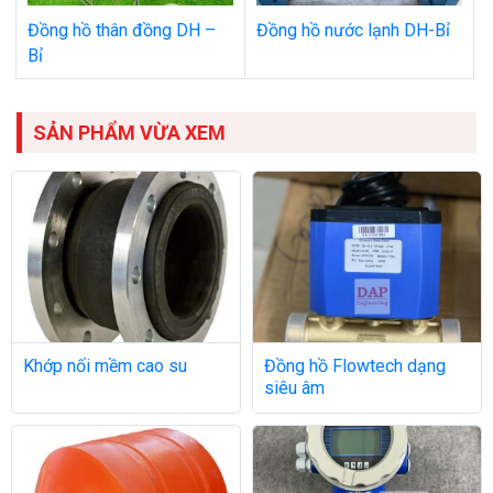
Đồng hồ thân đồng DH –
Đồng hồ nước lạnh DH-Bỉ
Bỉ
SẢN PHẨM VỪA XEM
Khớp nối mềm cao su
Đồng hồ Flowtech dạng
siêu âm