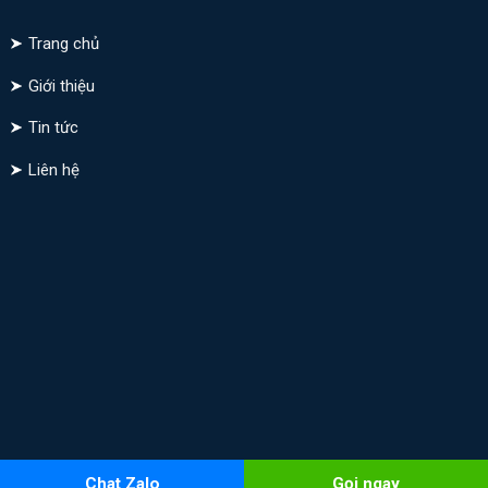
Trang chủ
Giới thiệu
Tin tức
Liên hệ
Chat Zalo
Gọi ngay
Copyright 2026 © Kythuatdaiphuc.com