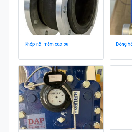
Khớp nối mềm cao su
Đồng hồ