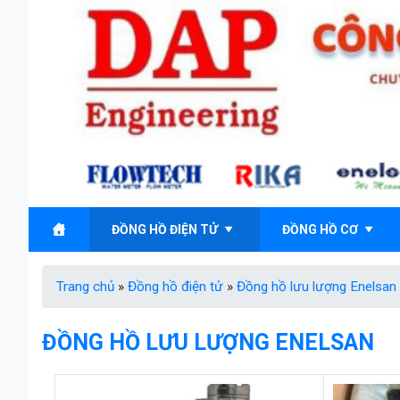
Skip
to
content
ĐỒNG HỒ ĐIỆN TỬ
ĐỒNG HỒ CƠ
Trang chủ
»
Đồng hồ điện tử
»
Đồng hồ lưu lượng Enelsan
ĐỒNG HỒ LƯU LƯỢNG ENELSAN