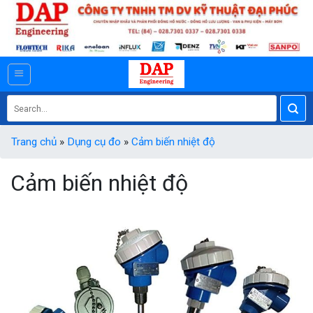
Skip
to
content
Search
for:
Trang chủ
»
Dụng cụ đo
»
Cảm biến nhiệt độ
Cảm biến nhiệt độ