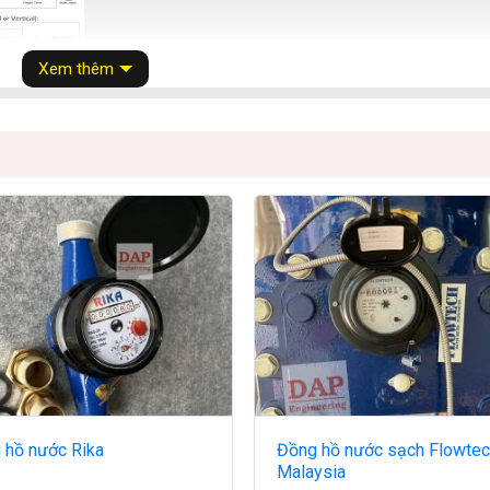
Xem thêm
 hồ nước Rika
Đồng hồ nước sạch Flowtec
Malaysia