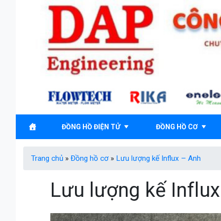
Skip
to
content
ĐỒNG HỒ ĐIỆN TỬ
ĐỒNG HỒ CƠ
Trang chủ
»
Đồng hồ cơ
»
Lưu lượng kế Influx – Anh
Lưu lượng kế Influ