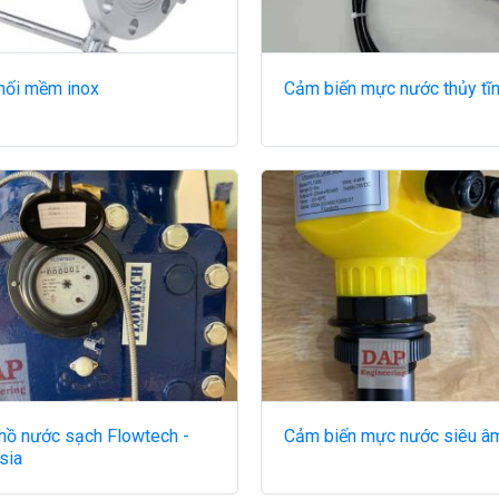
nối mềm inox
Cảm biến mực nước thủy tĩ
hồ nước sạch Flowtech -
Cảm biến mực nước siêu â
sia