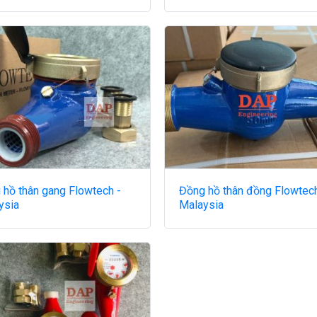
 hồ thân gang Flowtech -
Đồng hồ thân đồng Flowtech
ysia
Malaysia