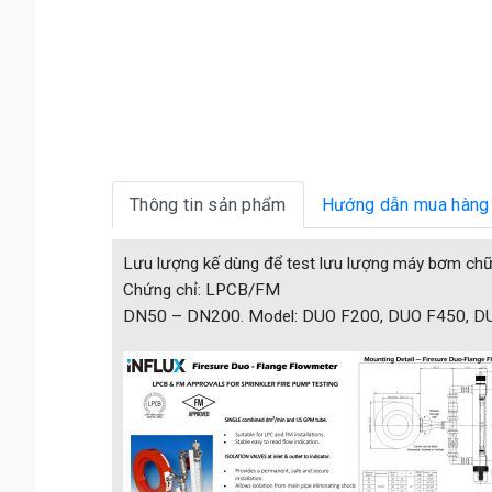
Thông tin sản phẩm
Hướng dẫn mua hàng
Lưu lượng kế dùng để test lưu lượng máy bơm ch
Chứng chỉ: LPCB/FM
DN50 – DN200. Model: DUO F200, DUO F450, D