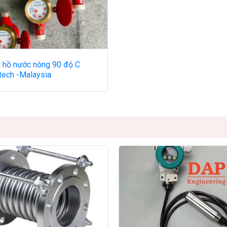
 hồ nước nóng 90 độ C
tech -Malaysia