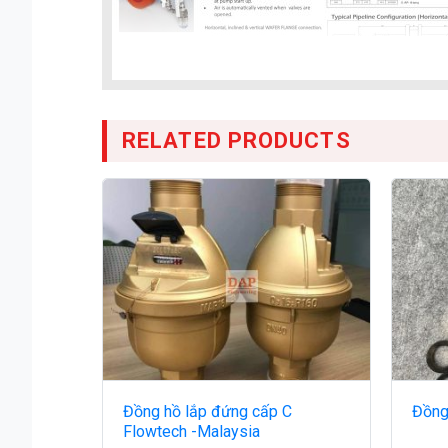
RELATED PRODUCTS
Đồng hồ lắp đứng cấp C
Đồng
Flowtech -Malaysia