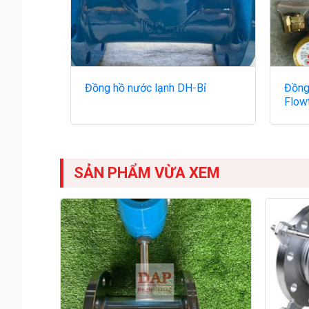
Đồng hồ nước lạnh DH-Bỉ
Đồng
Flow
SẢN PHẨM VỪA XEM