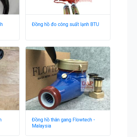
nh
Đồng hồ đo công suất lạnh BTU
m
Đồng hồ thân gang Flowtech -
Malaysia