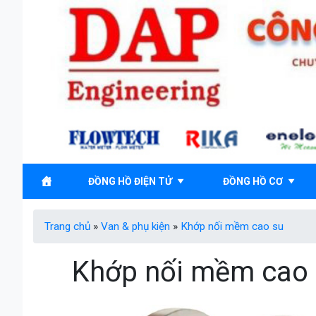
Skip
to
content
ĐỒNG HỒ ĐIỆN TỬ
ĐỒNG HỒ CƠ
Trang chủ
»
Van & phụ kiện
»
Khớp nối mềm cao su
Khớp nối mềm cao