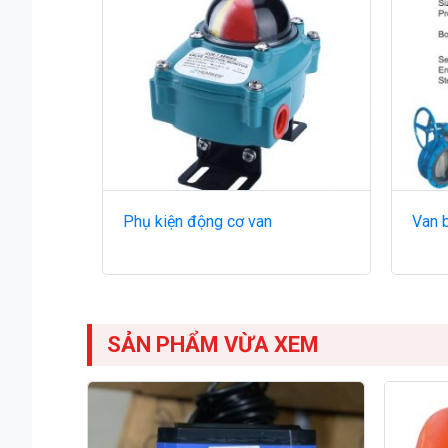
Phụ kiện động cơ van
Van 
SẢN PHẨM VỪA XEM