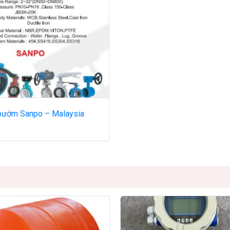
bướm Sanpo – Malaysia