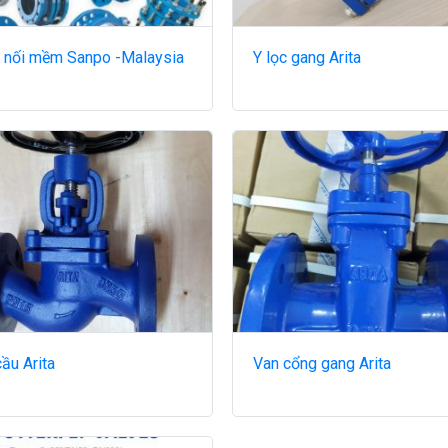
 nối mềm Sanpo -Malaysia
Y lọc gang Arita
ầu Arita
Van cổng gang Arita