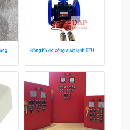
dạng
Đồng hồ đo công suất lạnh BTU