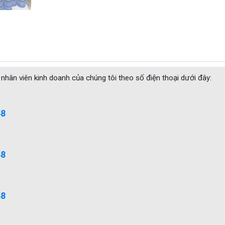
 nhân viên kinh doanh của chúng tôi theo số điện thoại dưới đây:
58
58
58