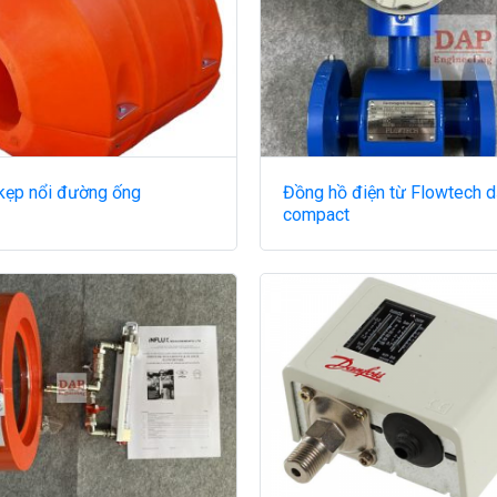
kẹp nổi đường ống
Đồng hồ điện từ Flowtech 
compact