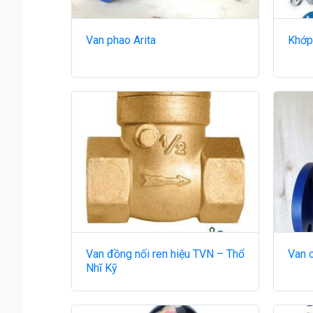
Van phao Arita
Khớp
Van đồng nối ren hiệu TVN – Thổ
Van c
Nhĩ Kỹ