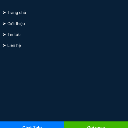
Trang chủ
Giới thiệu
Tin tức
Liên hệ
Chat Zalo
Gọi ngay