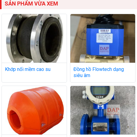
SẢN PHẨM VỪA XEM
Khớp nối mềm cao su
Đồng hồ Flowtech dạng
siêu âm