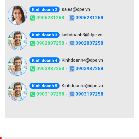
sales@dpe.vn
Kinh doanh 2
0906231258
-
0906231258
kinhdoanh3@dpe.vn
Kinh doanh 3
0902807258
-
0902807258
Kinhdoanh4@dpe.vn
Kinh doanh 4
0903987258
-
0903987258
Kinhdoanh5@dpe.vn
Kinh doanh 5
0903197258
-
0903197258