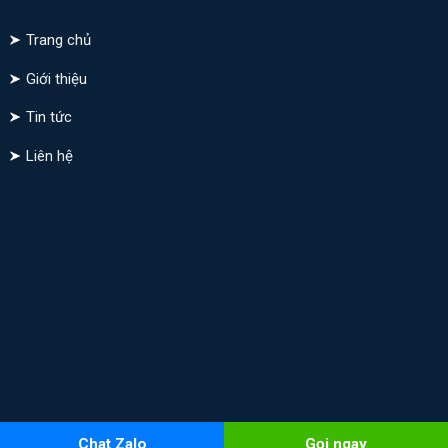
Trang chủ
Giới thiệu
Tin tức
Liên hệ
Chat Zalo
Gọi ngay
Copyright 2026 © Kythuatdaiphuc.com