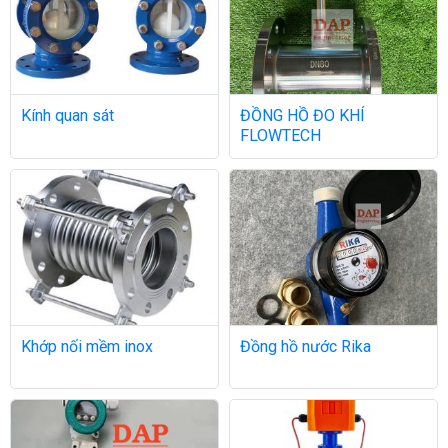
Kính quan sát
ĐỒNG HỒ ĐO KHÍ
FLOWTECH
Khớp nối mềm inox
Đồng hồ nước Rika