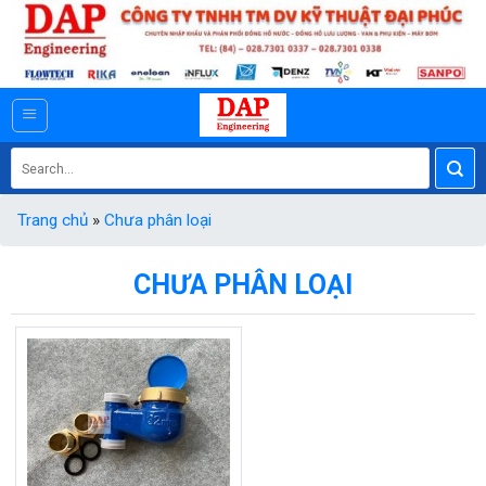
Skip
to
content
Search
for:
Trang chủ
»
Chưa phân loại
CHƯA PHÂN LOẠI