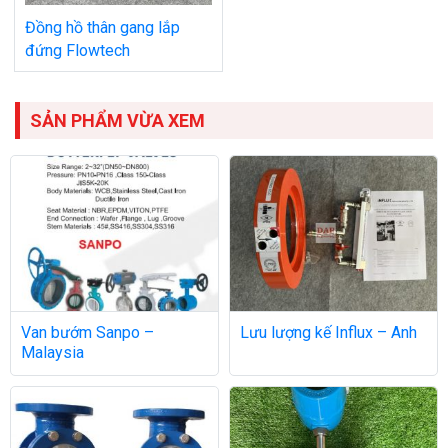
Đồng hồ thân gang lắp
đứng Flowtech
SẢN PHẨM VỪA XEM
Van bướm Sanpo –
Lưu lượng kế Influx – Anh
Malaysia